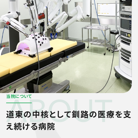
ABOUT
当院について
道東の中核として
釧路の医療を支
え続ける病院