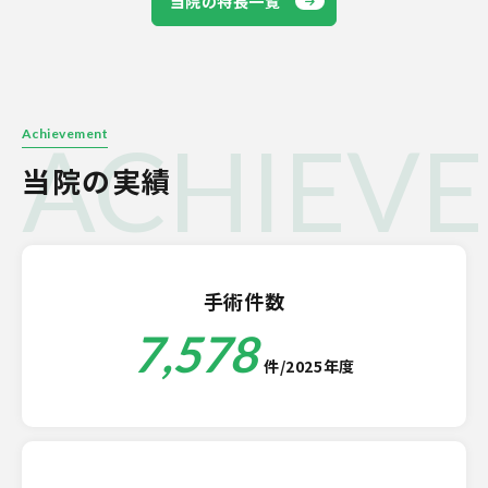
当院の特長一覧
ACHIEV
Achievement
当院の実績
手術件数
7,578
件/2025年度