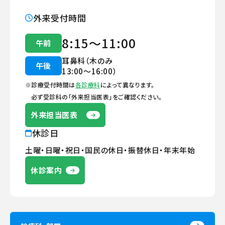
外来受付時間
8:15～11:00
午前
耳鼻科（木のみ
午後
13:00〜16:00）
※診療受付時間は
各診療科
によって異なります。
必ず受診科の「外来担当医表」をご確認ください。
外来担当医表
休診日
土曜・日曜・祝日・
国民の休日・
振替休日・
年末年始
休診案内