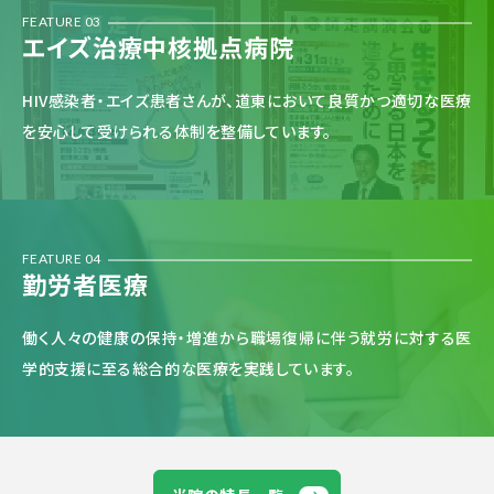
FEATURE 03
エイズ治療中核拠点
病院
HIV感染者・エイズ患者さんが、道東において良質かつ適切な医療
を安心して受けられる体制を整備しています。
FEATURE 04
勤労者医療
働く人々の健康の保持・増進から職場復帰に伴う就労に対する医
学的支援に至る総合的な医療を実践しています。