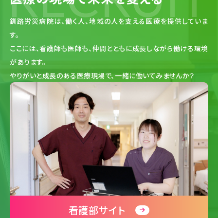
釧路労災病院は、働く人、地域の人を支える医療を提供していま
す。
ここには、看護師も医師も、仲間とともに成長しながら働ける環境
があります。
やりがいと成長のある医療現場で、一緒に働いてみませんか？
看護部サイト