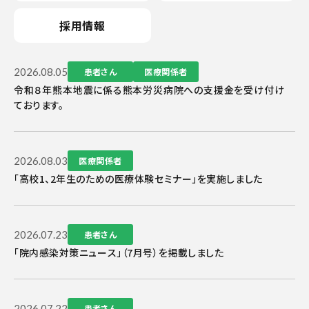
採用情報
2026.08.05
患者さん
医療関係者
令和８年熊本地震に係る熊本労災病院への支援金を受け付け
ております。
2026.08.03
医療関係者
「高校1、2年生のための医療体験セミナー」を実施しました
2026.07.23
患者さん
「院内感染対策ニュース」（7月号）を掲載しました
2026.07.22
患者さん