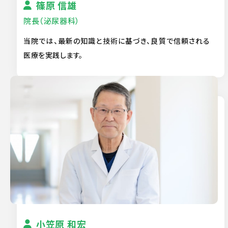
篠原 信雄
院長（泌尿器科）
当院では、最新の知識と技術に基づき、良質で信頼される
医療を実践します。
小笠原 和宏