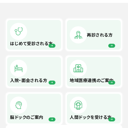
再診される方
はじめて
受診される方
入院・面会
される方
地域医療連携
のご案内
脳ドックの
ご案内
人間ドックを
受ける方