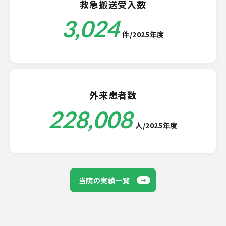
救急搬送受入数
3,024
件/2025年度
外来患者数
228,008
人/2025年度
当院の実績一覧