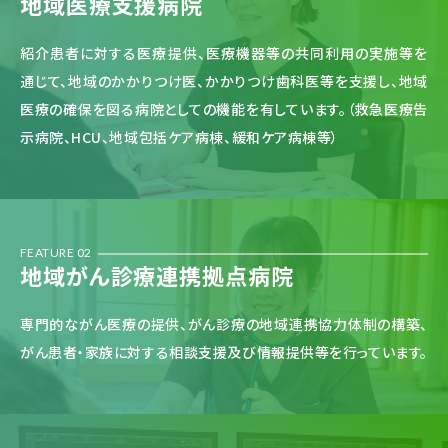
地域医療支援病院
紹介患者に対する医療提供、医療機器等の共同利用の実施等を
通じて、地域のかかりつけ医、かかりつけ歯科医等を支援し、地域
医療の確保を図る病院としての機能を有しています。（救急医療告
示病院、HCU、地域包括ケア病棟、緩和ケア病棟等）
FEATURE 02
地域がん診療連携
拠点病院
専門的ながん医療の提供、がん診療の地域連携協力体制の構築、
がん患者・家族に対する相談支援及び情報提供等を行っています。