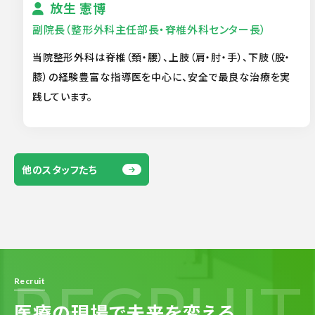
放生 憲博
副院長（整形外科主任部長・脊椎外科センター長）
当院整形外科は脊椎（頚・腰）、上肢（肩・肘・手）、下肢（股・
膝）の経験豊富な指導医を中心に、安全で最良な治療を実
践しています。
他のスタッフたち
RECRUIT
Recruit
医療の現場で
未来を変える