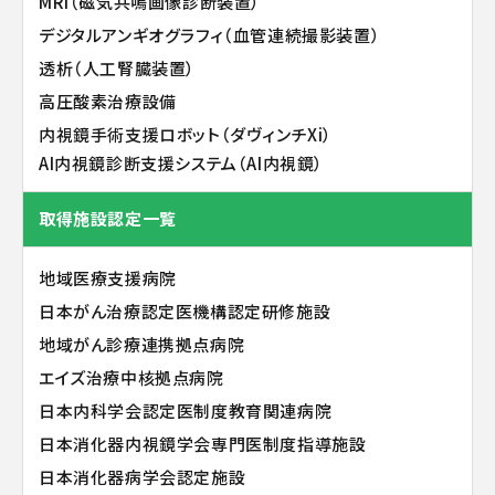
MRI（磁気共鳴画像診断装置）
デジタルアンギオグラフィ（血管連続撮影装置）
透析（人工腎臓装置）
高圧酸素治療設備
内視鏡手術支援ロボット（ダヴィンチXi）
AI内視鏡診断支援システム（AI内視鏡）
取得施設認定一覧
地域医療支援病院
日本がん治療認定医機構認定研修施設
地域がん診療連携拠点病院
エイズ治療中核拠点病院
日本内科学会認定医制度教育関連病院
日本消化器内視鏡学会専門医制度指導施設
日本消化器病学会認定施設