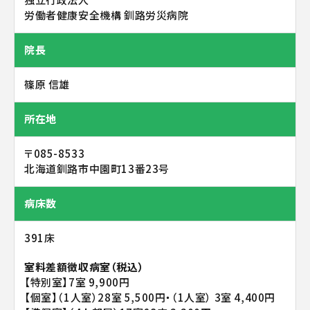
労働者健康安全機構 釧路労災病院
院長
篠原 信雄
所在地
〒085-8533
北海道釧路市中園町13番23号
病床数
391床
室料差額徴収病室（税込）
【特別室】7室 9,900円
【個室】（1人室）28室 5,500円・（1人室） 3室 4,400円