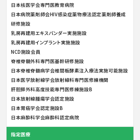
日本核医学会専門医教育病院
日本病院薬剤師会HIV感染症薬物療法認定薬剤師養成
研修施設
乳房再建用エキスパンダー実施施設
乳房再建用インプラント実施施設
NCD施設会員
脊椎脊髄外科専門医基幹研修施設
日本脊椎脊髄病学会椎間板酵素注入療法実施可能施設
日本医学放射線学会放射線科専門医修練機関
肝胆膵外科高度技能専門医修練施設B
日本放射線腫瘍学会認定施設
日本胃癌学会認定施設B
日本麻酔科学会麻酔科認定病院
指定医療