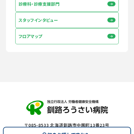
診療科・診療支援部門
スタッフインタビュー
フロアマップ
〒085-8533 北海道釧路市中園町13番23号
Tel
0154-22-7191
（代） Fax 0154-25-7308（代）