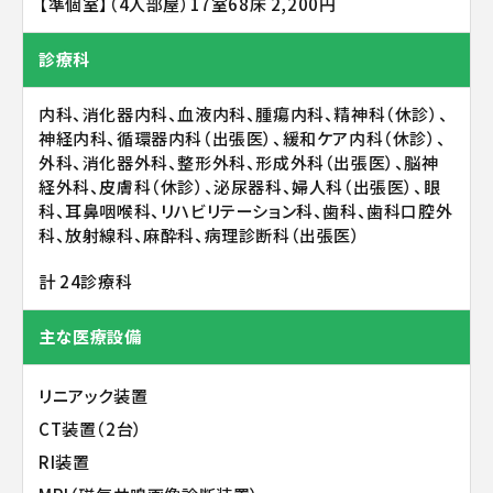
【準個室】（4人部屋）17室68床 2,200円
診療科
内科、消化器内科、血液内科、腫瘍内科、精神科（休診）、
神経内科、循環器内科（出張医）、緩和ケア内科（休診）、
外科、消化器外科、整形外科、形成外科（出張医）、脳神
経外科、皮膚科（休診）、泌尿器科、婦人科（出張医）、眼
科、耳鼻咽喉科、リハビリテーション科、歯科、歯科口腔外
科、放射線科、麻酔科、病理診断科（出張医）
計 24診療科
主な医療設備
リニアック装置
CT装置（2台）
RI装置