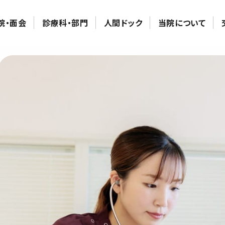
院・面会
診療科・部門
人間ドック
当院について