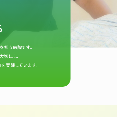
る
を担う病院です。
大切にし、
」を実践しています。