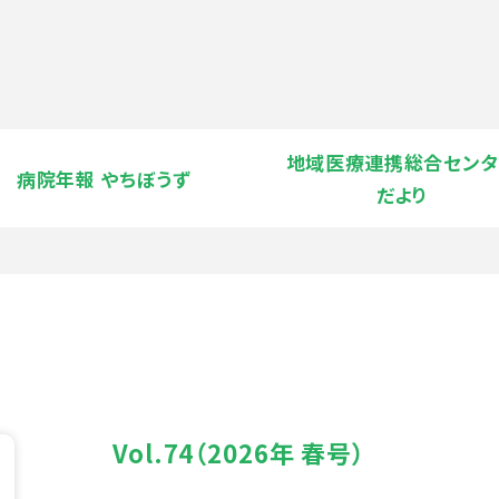
地域医療連携総合センタ
病院年報 やちぼうず
だより
Vol.74（2026年 春号）