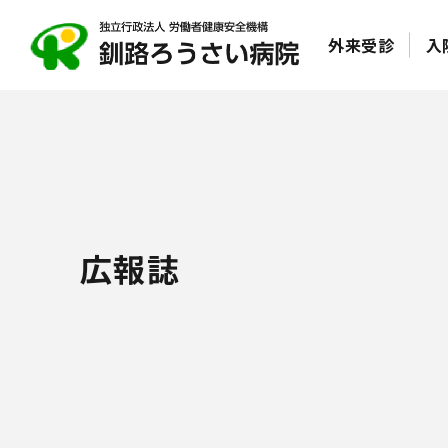
外来受診
入
広報誌