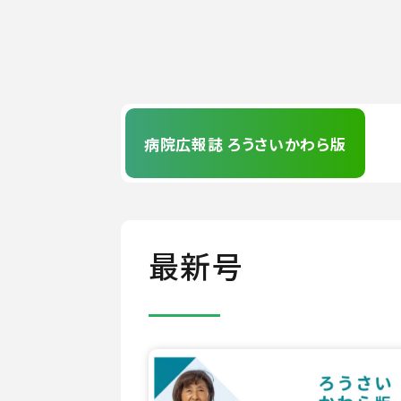
病院広報誌 ろうさいかわら版
最新号