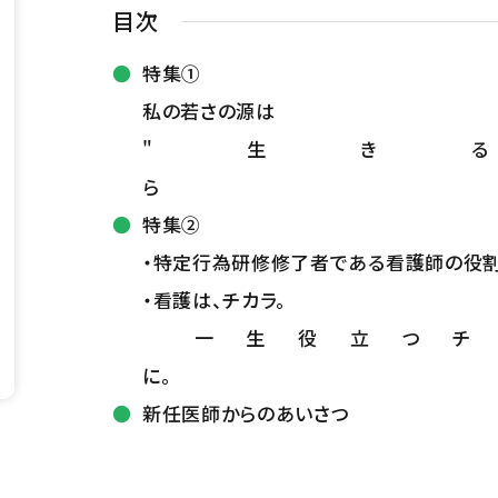
目次
特集①
私の若さの源は
"生き
特集②
・特定行為研修修了者である看護師の役
・看護は、チカラ。
一生役立つチ
新任医師からのあいさつ