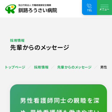
メニュー
TEL
採用情報
先輩からのメッセージ
トップページ
採用情報
先輩からのメッセージ
男性看
男性看護師同士の親睦を深