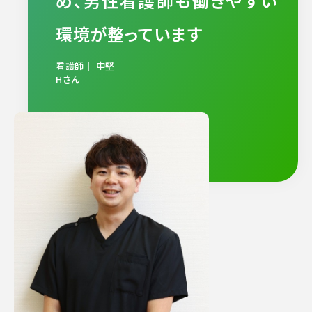
め、男性看護師も働きやすい
環境が整っています
看護師｜ 中堅
Hさん