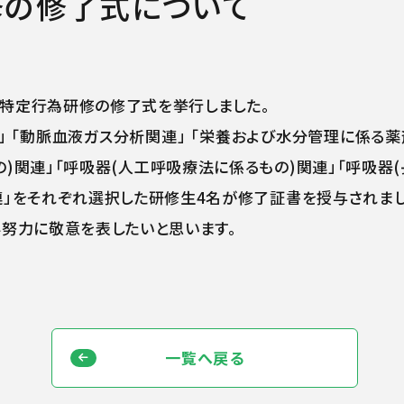
の修了式について
護師特定行為研修の修了式を挙行しました。
連」 「動脈血液ガス分析関連」 「栄養および水分管理に係る薬
の)関連」「呼吸器(人工呼吸療法に係るもの)関連」「呼吸器
」をそれぞれ選択した研修生4名が修了証書を授与されまし
努力に敬意を表したいと思います。
一覧へ戻る