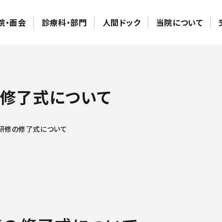
院・面会
診療科・部門
人間ドック
当院について
修了式について
研修の修了式について