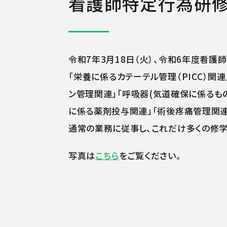
看護師特定行為研修
令和7年3月18日（火）、令和6年度看
「栄養に係るカテーテル管理（PICC）関
ン管理関連」「呼吸器(気道確保に係るも
に係る薬剤投与関連」「術後疼痛管理関連
通常の業務に従事し、これだけ多くの修学
写真は
こちら
をご覧ください。