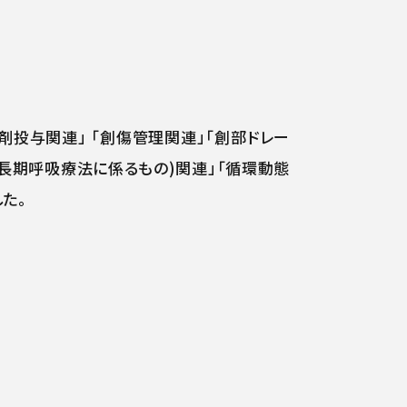
剤投与関連」 「創傷管理関連」「創部ドレー
(長期呼吸療法に係るもの)関連」「循環動態
た。