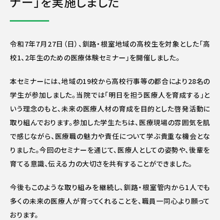
ナー」を実施しました
令和7年7月27日（日）、釧路・根室地域の高校生を対象とした「高
校1、2年生のための医療体験セミナー」を開催しました。
本セミナーには、地域の19校から高校行事等の都合により28名の
学生が参加しました。当院では「明日を担う医療人を育成する」と
いう理念のもと、未来の医療人材の育成を目的とした啓発活動に
取り組んでおります。参加した学生たちは、医療現場の雰囲気を肌
で感じながら、医療職の魅力や責任について学ぶ貴重な機会とな
りました。今回のセミナーを通じて、医療人としての姿勢や、後輩を
育てる意識、伝える力の大切さを共有することができました。
今後もこのような取り組みを継続し、釧路・根室管内から1人でも
多くの未来の医療人が育ってくれることを、職員一同心より願って
おります。