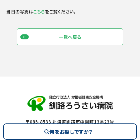
当日の写真は
こちら
をご覧ください。
一覧へ戻る
〒085-8533 北海道釧路市中園町13番23号
Tel
0154-22-7191
（代） Fax 0154-25-7308（代）
何をお探し
ですか？