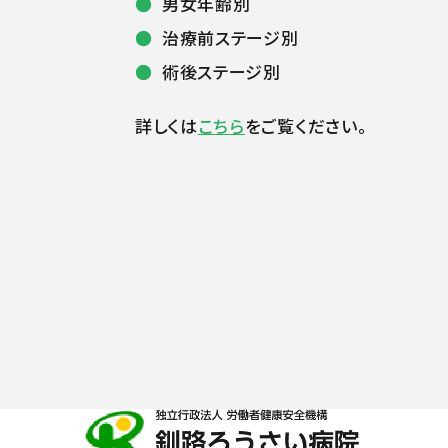
男女年齢別
治療前ステージ別
術後ステージ別
詳しくは
こちら
をご覧ください。