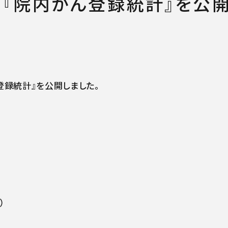
『院内がん登録統計』を公開し
登録統計』を公開しました。
）