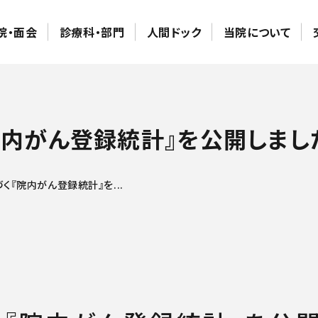
院・面会
診療科・部門
人間ドック
当院について
内がん登録統計』を公開しました（
く『院内がん登録統計』を...