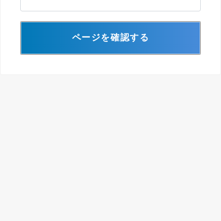
ページを確認する